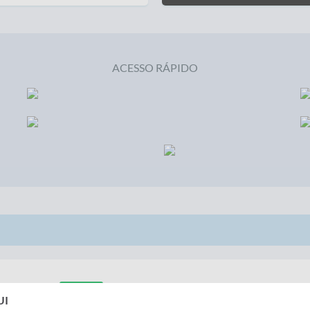
ACESSO RÁPIDO
10/08/2026
ABERTO