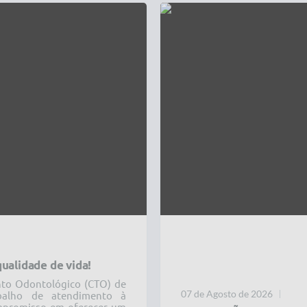
qualidade de vida!
nto Odontológico (CTO) de
07 de Agosto de 2026
abalho de atendimento à