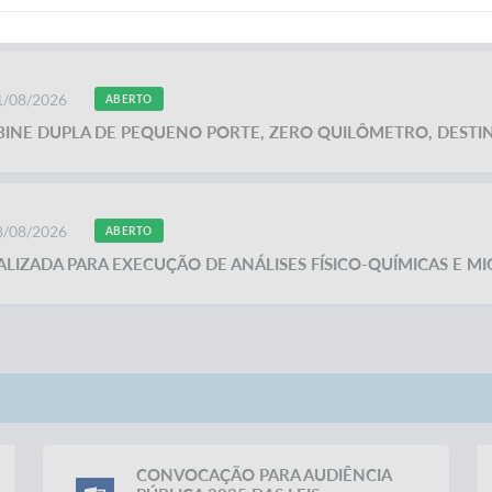
ÃO DE MATERIAL PARA CONSTRUÇÃO – PISOS E REVESTIMENTO
11/08/2026
ABERTO
ABINE DUPLA DE PEQUENO PORTE, ZERO QUILÔMETRO, DESTIN
18/08/2026
ABERTO
LIZADA PARA EXECUÇÃO DE ANÁLISES FÍSICO-QUÍMICAS E MI
CONVOCAÇÃO PARA AUDIÊNCIA