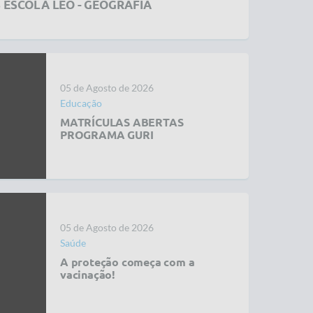
 ESCOLA LÉO - GEOGRAFIA
05 de Agosto de 2026
Educação
MATRÍCULAS ABERTAS
PROGRAMA GURI
05 de Agosto de 2026
Saúde
A proteção começa com a
vacinação!