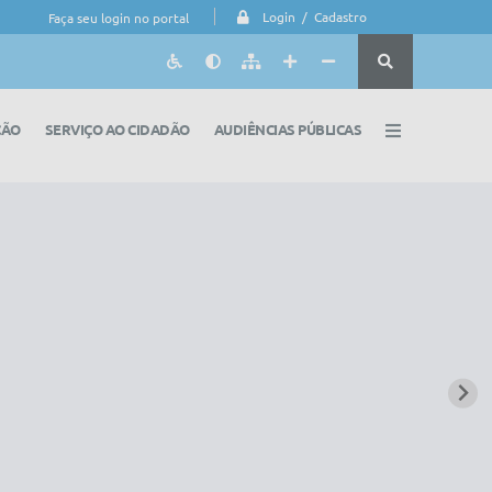
Login / Cadastro
Faça seu login no portal
ÇÃO
SERVIÇO AO CIDADÃO
AUDIÊNCIAS PÚBLICAS