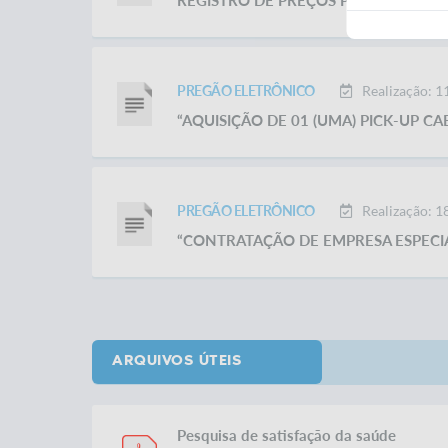
REGISTRO DE PREÇOS PARA AQUISIÇ
PREGÃO ELETRÔNICO
Realização: 
“AQUISIÇÃO DE 01 (UMA) PICK-UP C
PREGÃO ELETRÔNICO
Realização: 
“CONTRATAÇÃO DE EMPRESA ESPECIA
ARQUIVOS ÚTEIS
Pesquisa de satisfação da saúde