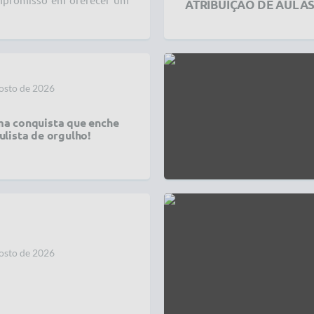
mpromisso em oferecer um
ATRIBUIÇÃO DE AULAS
osto de 2026
ma conquista que enche
ulista de orgulho!
osto de 2026