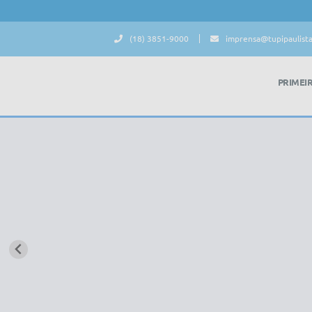
(18) 3851-9000
imprensa@tupipaulista
PRIMEI